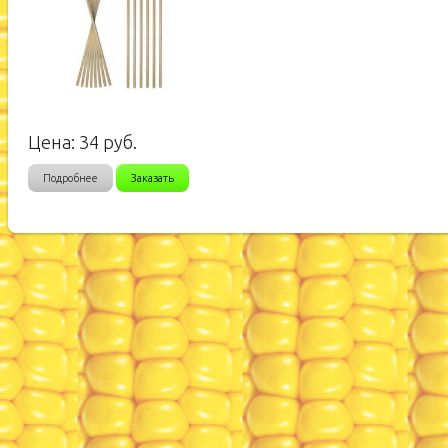
Цена:
34
руб.
Подробнее
Заказать