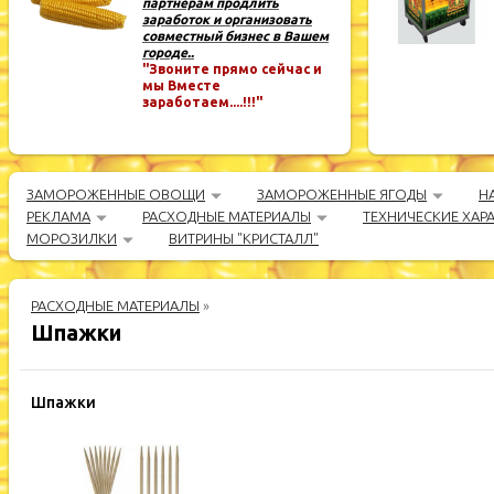
партнёрам продлить
заработок и организовать
совместный бизнес в Вашем
городе..
"Звоните прямо сейчас и
мы Вместе
заработаем....!!!"
ЗАМОРОЖЕННЫЕ ОВОЩИ
ЗАМОРОЖЕННЫЕ ЯГОДЫ
Н
РЕКЛАМА
РАСХОДНЫЕ МАТЕРИАЛЫ
ТЕХНИЧЕСКИЕ ХАР
МОРОЗИЛКИ
ВИТРИНЫ "КРИСТАЛЛ"
РАСХОДНЫЕ МАТЕРИАЛЫ
»
Шпажки
Шпажки