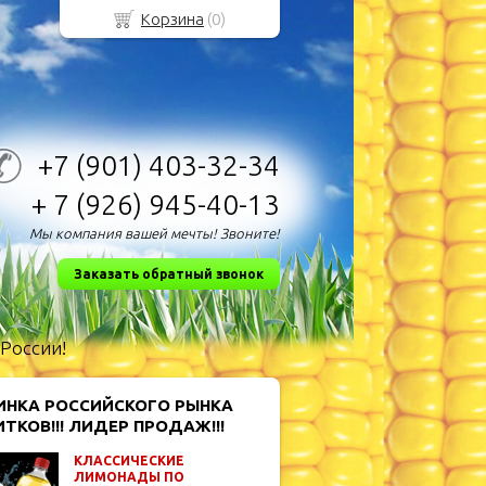
Корзина
(
0
)
+7 (901)
403-32-34
+ 7 (926)
945-40-13
Мы компания вашей мечты! Звоните!
Заказать обратный звонок
 России!
ИНКА РОССИЙСКОГО РЫНКА
ТКОВ!!! ЛИДЕР ПРОДАЖ!!!
КЛАССИЧЕСКИЕ
ЛИМОНАДЫ ПО