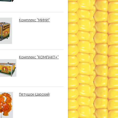
Комплекс "МИНИ"
Комплекс "КОМПАКТ+"
Петушок-Царский