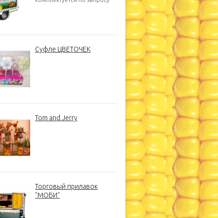
Суфле ЦВЕТОЧЕК
Tom and Jerry
Торговый прилавок
"МОБИ"