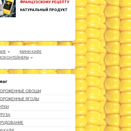
ФРАНЦУЗСКОМУ РЕЦЕПТУ
НАТУРАЛЬНЫЙ ПРОДУКТ
НИЕ
МИНИ КАФЕ
МОКОНТЕЙНЕРЫ
лог
ОРОЖЕННЫЕ ОВОЩИ
ОРОЖЕННЫЕ ЯГОДЫ
ИТКИ
УРУЗА
РУДОВАНИЕ
И КАФЕ