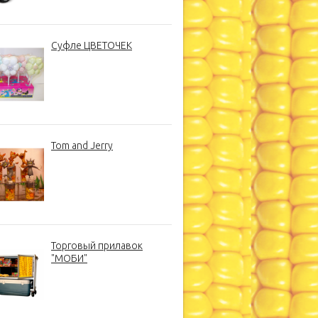
Суфле ЦВЕТОЧЕК
Tom and Jerry
Торговый прилавок
"МОБИ"