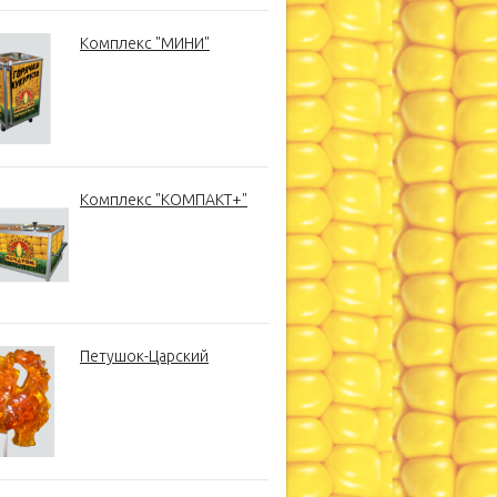
Комплекс "МИНИ"
Комплекс "КОМПАКТ+"
Петушок-Царский