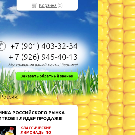
Корзина
(
0
)
+7 (901)
403-32-34
+ 7 (926)
945-40-13
Мы компания вашей мечты! Звоните!
Заказать обратный звонок
 России!
ИНКА РОССИЙСКОГО РЫНКА
ТКОВ!!! ЛИДЕР ПРОДАЖ!!!
КЛАССИЧЕСКИЕ
ЛИМОНАДЫ ПО