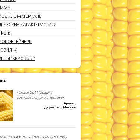
ЛАМА
ХОДНЫЕ МАТЕРИАЛЫ
НИЧЕСКИЕ ХАРАКТЕРИСТИКИ
ФЕТЫ
МОКОНТЕЙНЕРЫ
ОЗИЛКИ
РИНЫ "КРИСТАЛЛ"
ывы
«Спасибо! Продукт
соответствует качеству!»
Араик ,
директор, Москва
мное спасибо за быструю доставку