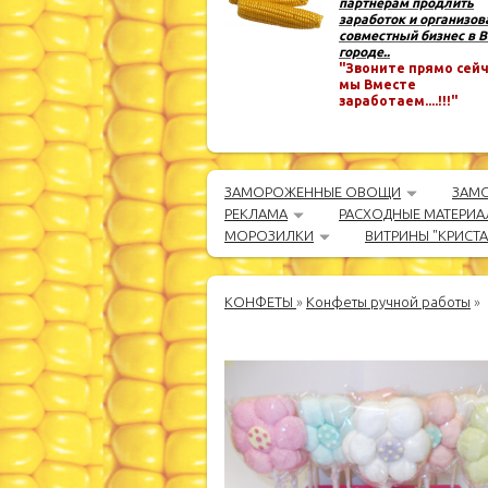
партнёрам продлить
заработок и организов
совместный бизнес в 
городе..
"Звоните прямо сейч
мы Вместе
заработаем....!!!"
ЗАМОРОЖЕННЫЕ ОВОЩИ
ЗАМ
РЕКЛАМА
РАСХОДНЫЕ МАТЕРИА
МОРОЗИЛКИ
ВИТРИНЫ "КРИСТ
КОНФЕТЫ
»
Конфеты ручной работы
»