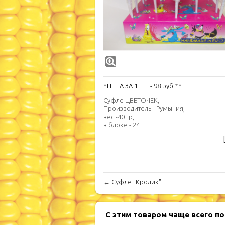
*
ЦЕНА ЗА 1 шт. - 98 руб.
**
Суфле ЦВЕТОЧЕК,
Производитель - Румыния,
вес -40 гр,
в блоке - 24 шт
←
Суфле "Кролик"
С этим товаром чаще всего п