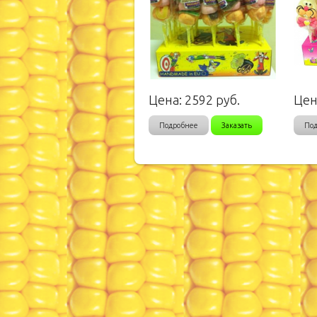
Цена:
2592
руб.
Цен
Подробнее
Заказать
По