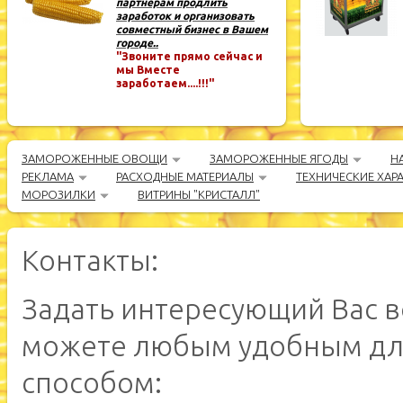
партнёрам продлить
заработок и организовать
совместный бизнес в Вашем
городе..
"Звоните прямо сейчас и
мы Вместе
заработаем....!!!"
ЗАМОРОЖЕННЫЕ ОВОЩИ
ЗАМОРОЖЕННЫЕ ЯГОДЫ
Н
РЕКЛАМА
РАСХОДНЫЕ МАТЕРИАЛЫ
ТЕХНИЧЕСКИЕ ХАР
МОРОЗИЛКИ
ВИТРИНЫ "КРИСТАЛЛ"
Контакты:
Задать интересующий Вас в
можете любым удобным дл
способом: