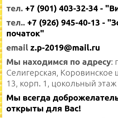
тел.
+7 (901) 403-32-34 - "В
тел..
+7 (926) 945-40-13 - "
початок"
email
z.p-2019@mail.ru
Мы находимся по адресу
: 
Селигерская, Коровинское 
13, корп. 1, цокольный этаж
Мы всегда доброжелател
открыты для Вас!