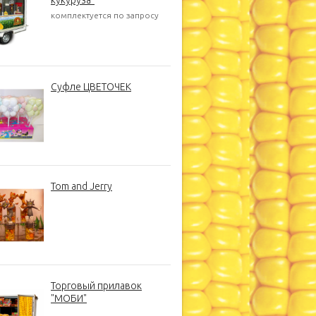
кукуруза"
комплектуется по запросу
Суфле ЦВЕТОЧЕК
Tom and Jerry
Торговый прилавок
"МОБИ"