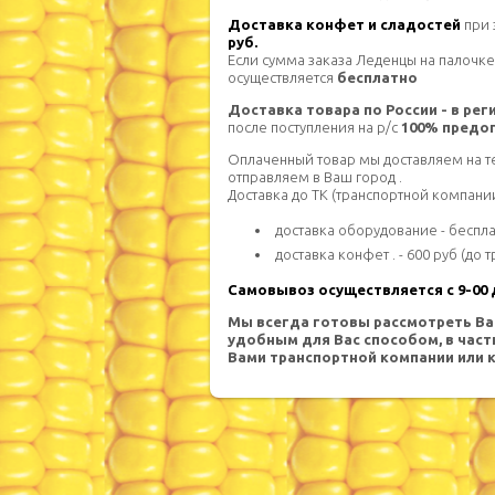
Доставка конфет и сладостей
при 
руб.
Если сумма заказа Леденцы на палочке
осуществляется
бесплатно
Доставка товара по России - в ре
после поступления на р/с
100% предо
Оплаченный товар мы доставляем на 
отправляем в Ваш город .
Доставка до ТК (транспортной компани
доставка оборудование - беспла
доставка конфет . - 600 руб (до
Самовывоз осуществляется с 9-00 д
Мы всегда готовы рассмотреть Ва
удобным для Вас способом, в час
Вами транспортной компании или 