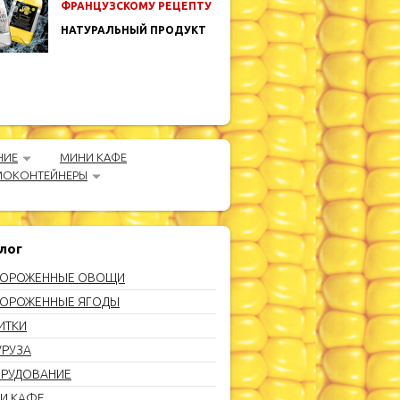
ФРАНЦУЗСКОМУ РЕЦЕПТУ
НАТУРАЛЬНЫЙ ПРОДУКТ
НИЕ
МИНИ КАФЕ
МОКОНТЕЙНЕРЫ
лог
ОРОЖЕННЫЕ ОВОЩИ
ОРОЖЕННЫЕ ЯГОДЫ
ИТКИ
УРУЗА
РУДОВАНИЕ
И КАФЕ