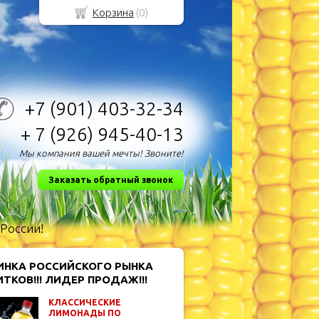
Корзина
(
0
)
+7 (901)
403-32-34
+ 7 (926)
945-40-13
Мы компания вашей мечты! Звоните!
Заказать обратный звонок
 России!
ИНКА РОССИЙСКОГО РЫНКА
ТКОВ!!! ЛИДЕР ПРОДАЖ!!!
КЛАССИЧЕСКИЕ
ЛИМОНАДЫ ПО