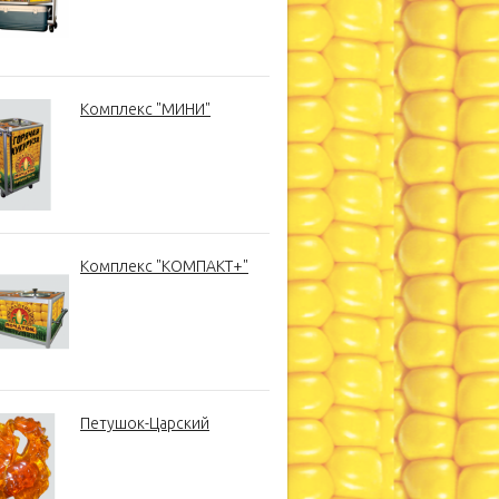
Комплекс "МИНИ"
Комплекс "КОМПАКТ+"
Петушок-Царский